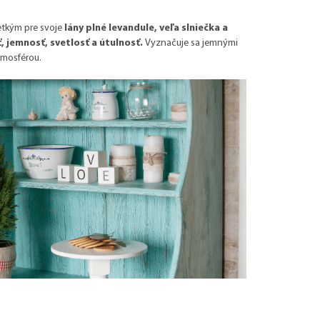
etkým pre svoje
lány plné levandule, veľa slniečka a
, jemnosť, svetlosť a útulnosť.
Vyznačuje sa jemnými
atmosférou.