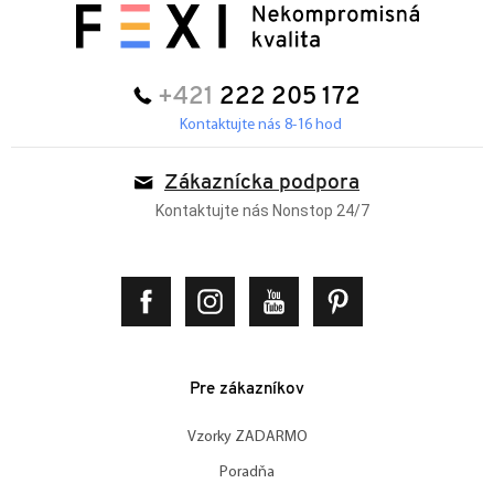
+421
222 205 172
Kontaktujte nás 8-16 hod
Zákaznícka podpora
Kontaktujte nás Nonstop 24/7
Pre zákazníkov
Vzorky ZADARMO
Poradňa