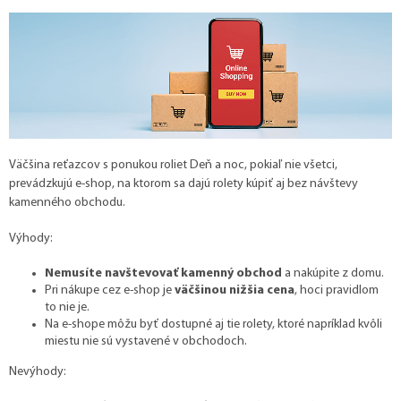
Väčšina reťazcov s ponukou roliet Deň a noc, pokiaľ nie všetci,
prevádzkujú e-shop, na ktorom sa dajú rolety kúpiť aj bez návštevy
kamenného obchodu.
Výhody:
Nemusíte navštevovať kamenný obchod
a nakúpite z domu.
Pri nákupe cez e-shop je
väčšinou nižšia cena
, hoci pravidlom
to nie je.
Na e-shope môžu byť dostupné aj tie rolety, ktoré napríklad kvôli
miestu nie sú vystavené v obchodoch.
Nevýhody: