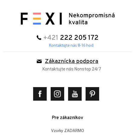
+421
222 205 172
Kontaktujte nás 8-16 hod
Zákaznícka podpora
Kontaktujte nás Nonstop 24/7
Pre zákazníkov
Vzorky ZADARMO