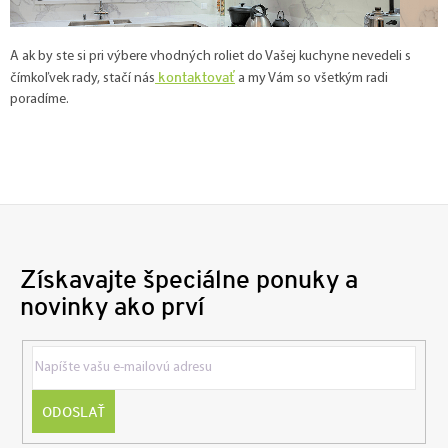
A ak by ste si pri výbere vhodných roliet do Vašej kuchyne nevedeli s
kontaktovať
čímkoľvek rady, stačí nás
a my Vám so všetkým radi
poradíme.
Získavajte špeciálne ponuky a
novinky ako prví
ODOSLAŤ