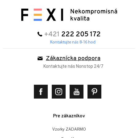
+421
222 205 172
Kontaktujte nás 8-16 hod
Zákaznícka podpora
Kontaktujte nás Nonstop 24/7
Pre zákazníkov
Vzorky ZADARMO