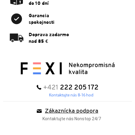
do 10 dní
Garancia
spokojnosti
Doprava zadarmo
nad 85 €
+421
222 205 172
Kontaktujte nás 8-16 hod
Zákaznícka podpora
Kontaktujte nás Nonstop 24/7