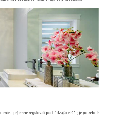
úkromie a príjemne regulovali prichádzajúce lúče, je potrebné