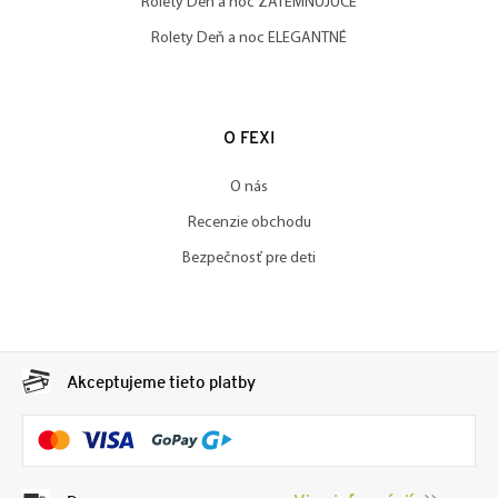
Rolety Deň a noc ZATEMŇUJÚCE
Rolety Deň a noc ELEGANTNÉ
O FEXI
O nás
Recenzie obchodu
Bezpečnosť pre deti
Akceptujeme tieto platby