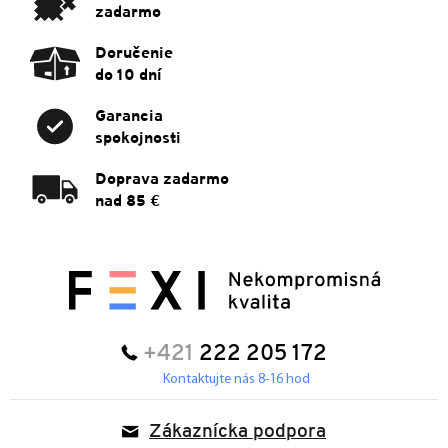
zadarmo
Doručenie
do 10 dní
Garancia
spokojnosti
Doprava zadarmo
nad 85 €
+421
222 205 172
Kontaktujte nás 8-16 hod
Zákaznícka podpora