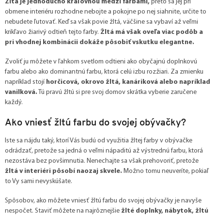
Žltá je jednoducho kráľovnou medzi farbami,
preto sa jej pri
obmene interiéru rozhodne nebojte a pokojne po nej siahnite, určite to
nebudete ľutovať. Keď sa však povie žltá, väčšine sa vybaví až veľmi
krikľavo žiarivý odtieň tejto farby.
Žltá má však oveľa viac podôb a
pri vhodnej kombinácii dokáže pôsobiť vskutku elegantne.
Zvoliť ju môžete v ľahkom svetlom odtieni ako obyčajnú doplnkovú
farbu alebo ako dominantnú farbu, ktorá celú izbu rozžiari. Za zmienku
napríklad stojí
horčicová, okrovo žltá, kanáriková alebo napríklad
vanilková.
Tú pravú žltú si pre svoj domov skrátka vyberie zaručene
každý.
Ako vniesť žltú farbu do svojej obývačky?
Iste sa nájdu taký, ktorí Vás budú od využitia žltej farby v obývačke
odrádzať, pretože sa jedná o veľmi nápaditú až výstrednú farbu, ktorá
nezostáva bez povšimnutia. Nenechajte sa však prehovoriť, pretože
žltá v interiéri pôsobí naozaj skvele.
Možno tomu neuveríte, pokiaľ
to Vy sami nevyskúšate.
Spôsobov, ako môžete vniesť žltú farbu do svojej obývačky je navyše
nespočet. Staviť môžete na najrôznejšie
žlté doplnky, nábytok, žltú