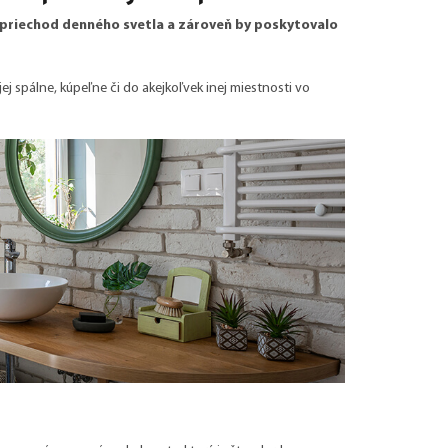
 priechod denného svetla a zároveň by poskytovalo
jej spálne, kúpeľne či do akejkoľvek inej miestnosti vo